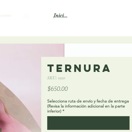
Iniciar sesión
uentes
Ternura
SKU: 0120
Precio
$650.00
Selecciona ruta de envío y fecha de entrega
(Revisa la información adicional en la parte
inferior)
*