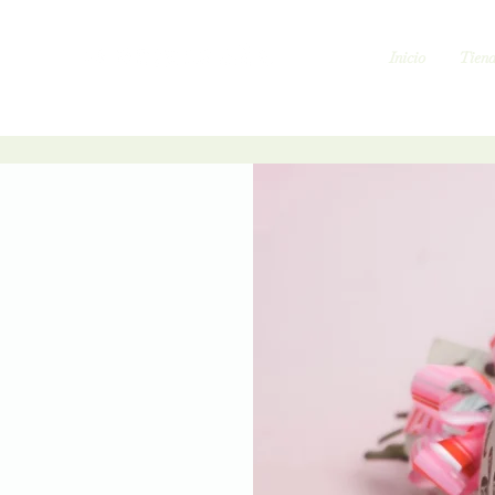
Inicio
Tien