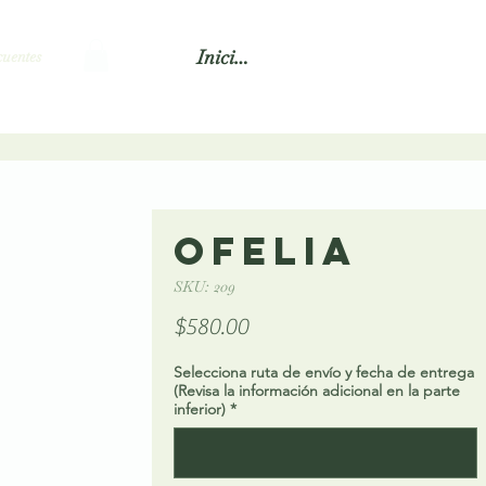
Iniciar sesión
uentes
Ofelia
SKU: 209
Precio
$580.00
Selecciona ruta de envío y fecha de entrega
(Revisa la información adicional en la parte
inferior)
*