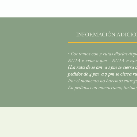
INFORMACIÓN ADICIO
• Contamos con 3 rutas diarias disp
RUTA 1: 10am a 1pm RUTA 2: 12
(La ruta de 10 am a 1 pm se cierra d
pedidos de 4 pm a 7 pm se cierra r
Por el momento no hacemos entrega 
En pedidos con macarrones, tartas y 