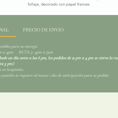
follaje, decorado con papel frances.
NAL
PRECIO DE ENVIO
onibles para su entrega
pm a 4pm RUTA 3: 4pm a 7pm
esde un día antes a las 6 pm, los pedidos de 12 pm a 4 pm se cierra la ru
uta 3 pm)
en hospitales.
pasteles se requiere al menos 1 día de anticipación para su pedido
Relacionados