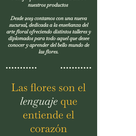
nuestros productos
Desde 2019 contamos con una nueva
sucursal, dedicada a la enseñanza del
arte floral ofreciendo distintos talleres y
diplomados para todo aquel que desee
conocer y aprender del bello mundo de
las flores.
Las flores son el
lenguaje
que
entiende el
corazón