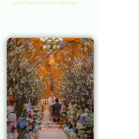
tus XV años con color, elegancia.