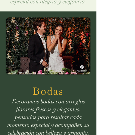
especial con alegría y elegancia.
Bodas
Decoramos bodas con arreglos
florares frescos y elegantes.
pensados para resaltar cada
momento especial y acompañen su
celebración con belleza y armonía.