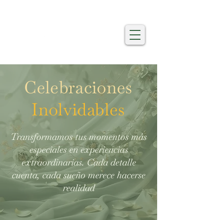
Celebraciones
Inolvidables
Transformamos tus momentos más
especiales en experiencias
extraordinarias. Cada detalle
cuenta, cada sueño merece hacerse
realidad