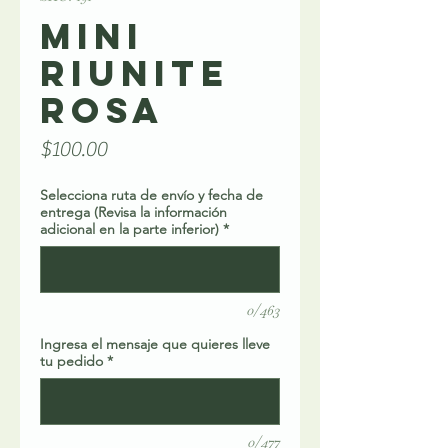
MINI
RIUNITE
ROSA
Precio
$100.00
Selecciona ruta de envío y fecha de
entrega (Revisa la información
adicional en la parte inferior)
*
0/463
Ingresa el mensaje que quieres lleve
tu pedido
*
0/477