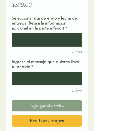
Precio
$590.00
Selecciona ruta de envío y fecha de
entrega (Revisa la información
adicional en la parte inferior)
*
0/300
Ingresa el mensaje que quieres lleve
tu pedido
*
0/300
Agregar al carrito
Realizar compra